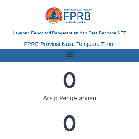
Skip
to
content
Layanan Repositori Pengetahuan dan Data Bencana NTT
FPRB Provinsi Nusa Tenggara Timur
Menu
0
Arsip Pengetahuan
0