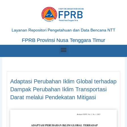
Skip
to
content
Layanan Repositori Pengetahuan dan Data Bencana NTT
FPRB Provinsi Nusa Tenggara Timur
Menu
Adaptasi Perubahan Iklim Global terhadap
Dampak Perubahan Iklim Transportasi
Darat melalui Pendekatan Mitigasi