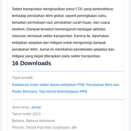
Sektor transportasi menghasilkan emisi CO2 yang berkontribusi
terhadap perubahan iklim global, seperti peningkatan suhu,
kenaikan permukaan laut, perubahan curah hujan, dan cuaca
ekstrem. Dampak tersebut memengaruhi berbagai aktivitas
manusia, termasuk sektor transportasi. Karena itu, diperlukan
kebijakan adaptasi dan mitigasi untuk mengurangi dampak
perubahan iklim. Jurnal ini membahas pendekatan adaptasi dan
mitigasi yang dapat diterapkan pada sektor transportasi.
16
Downloads
Topik tematik:
Kolaborasi lintas sektor dalam kebijakan PRB
,
Perubahan Iklim dan
Risiko Bencana
,
Tata kelola kelembagaan PRB
Jenis Arsip:
Jurnal
Tahun terbit: 2023
Bahasa: Bahasa Indonesia
Penulis: Desak Putu Nita Suadnyani, dkk