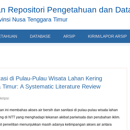
n Repositori Pengetahuan dan Da
insi Nusa Tenggara Timur
ETAHUAN
DATABASE
ARSIP
KIRIM/LAPOR ARSIP
tasi di Pulau-Pulau Wisata Lahan Kering
Timur: A Systematic Literature Review
kripsi:
ian ini membahas akses air bersih dan sanitasi di pulau-pulau wisata lahan
ing di NTT yang menghadapi tekanan akibat pariwisata dan perubahan iklim.
il penelitian menunjukkan masih adanya ketimpangan akses air antara