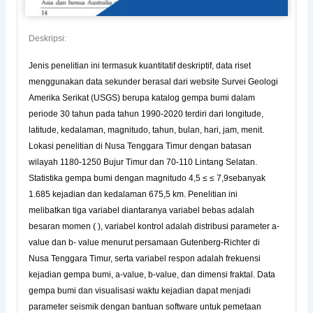
Deskripsi:
Jenis penelitian ini termasuk kuantitatif deskriptif, data riset
menggunakan data sekunder berasal dari website Survei Geologi
Amerika Serikat (USGS) berupa katalog gempa bumi dalam
periode 30 tahun pada tahun 1990-2020 terdiri dari longitude,
latitude, kedalaman, magnitudo, tahun, bulan, hari, jam, menit.
Lokasi penelitian di Nusa Tenggara Timur dengan batasan
wilayah 1180-1250 Bujur Timur dan 70-110 Lintang Selatan.
Statistika gempa bumi dengan magnitudo 4,5 ≤ ≤ 7,9sebanyak
1.685 kejadian dan kedalaman 675,5 km. Penelitian ini
melibatkan tiga variabel diantaranya variabel bebas adalah
besaran momen ( ), variabel kontrol adalah distribusi parameter a-
value dan b- value menurut persamaan Gutenberg-Richter di
Nusa Tenggara Timur, serta variabel respon adalah frekuensi
kejadian gempa bumi, a-value, b-value, dan dimensi fraktal. Data
gempa bumi dan visualisasi waktu kejadian dapat menjadi
parameter seismik dengan bantuan software untuk pemetaan