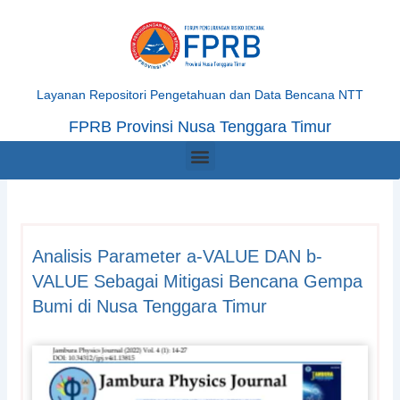
Skip
to
content
Layanan Repositori Pengetahuan dan Data Bencana NTT
FPRB Provinsi Nusa Tenggara Timur
Menu
Analisis Parameter a-VALUE DAN b-
VALUE Sebagai Mitigasi Bencana Gempa
Bumi di Nusa Tenggara Timur