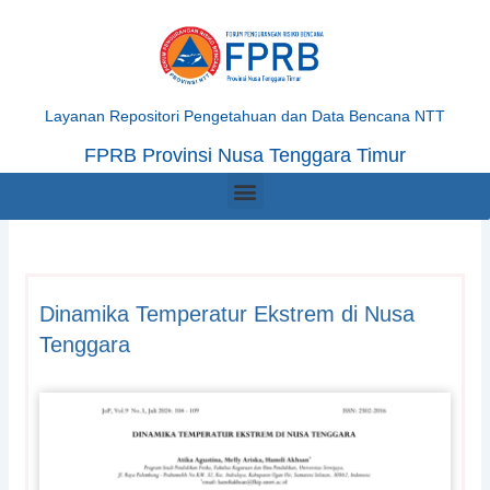
Skip
to
content
Layanan Repositori Pengetahuan dan Data Bencana NTT
FPRB Provinsi Nusa Tenggara Timur
Menu
Dinamika Temperatur Ekstrem di Nusa
Tenggara