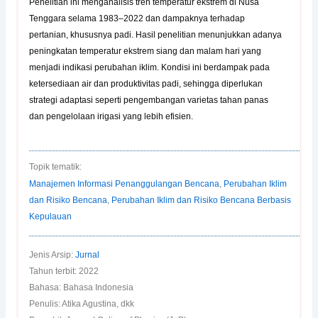
Penelitian ini menganalisis tren temperatur ekstrem di Nusa
Tenggara selama 1983–2022 dan dampaknya terhadap
pertanian, khususnya padi. Hasil penelitian menunjukkan adanya
peningkatan temperatur ekstrem siang dan malam hari yang
menjadi indikasi perubahan iklim. Kondisi ini berdampak pada
ketersediaan air dan produktivitas padi, sehingga diperlukan
strategi adaptasi seperti pengembangan varietas tahan panas
dan pengelolaan irigasi yang lebih efisien.
Topik tematik:
Manajemen Informasi Penanggulangan Bencana
,
Perubahan Iklim
dan Risiko Bencana
,
Perubahan Iklim dan Risiko Bencana Berbasis
Kepulauan
Jenis Arsip:
Jurnal
Tahun terbit: 2022
Bahasa: Bahasa Indonesia
Penulis: Atika Agustina, dkk