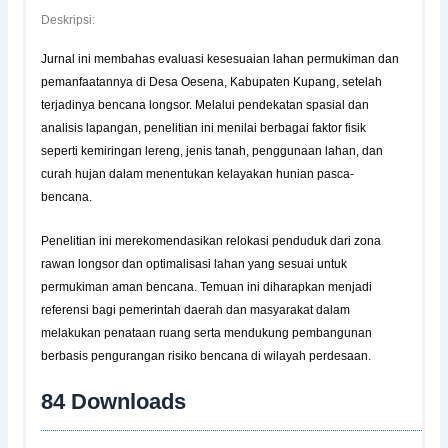
Deskripsi:
Jurnal ini membahas evaluasi kesesuaian lahan permukiman dan
pemanfaatannya di Desa Oesena, Kabupaten Kupang, setelah
terjadinya bencana longsor. Melalui pendekatan spasial dan
analisis lapangan, penelitian ini menilai berbagai faktor fisik
seperti kemiringan lereng, jenis tanah, penggunaan lahan, dan
curah hujan dalam menentukan kelayakan hunian pasca-
bencana.
Penelitian ini merekomendasikan relokasi penduduk dari zona
rawan longsor dan optimalisasi lahan yang sesuai untuk
permukiman aman bencana. Temuan ini diharapkan menjadi
referensi bagi pemerintah daerah dan masyarakat dalam
melakukan penataan ruang serta mendukung pembangunan
berbasis pengurangan risiko bencana di wilayah perdesaan.
84
Downloads