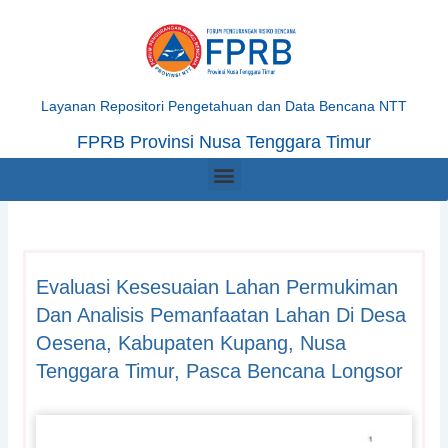
Skip
to
content
Layanan Repositori Pengetahuan dan Data Bencana NTT
FPRB Provinsi Nusa Tenggara Timur
Menu
Evaluasi Kesesuaian Lahan Permukiman
Dan Analisis Pemanfaatan Lahan Di Desa
Oesena, Kabupaten Kupang, Nusa
Tenggara Timur, Pasca Bencana Longsor