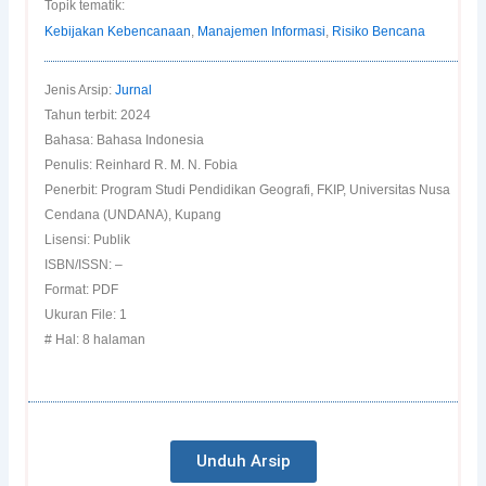
Topik tematik:
Kebijakan Kebencanaan
,
Manajemen Informasi
,
Risiko Bencana
Jenis Arsip:
Jurnal
Tahun terbit: 2024
Bahasa: Bahasa Indonesia
Penulis: Reinhard R. M. N. Fobia
Penerbit: Program Studi Pendidikan Geografi, FKIP, Universitas Nusa
Cendana (UNDANA), Kupang
Lisensi: Publik
ISBN/ISSN: –
Format: PDF
Ukuran File: 1
# Hal: 8 halaman
Unduh Arsip