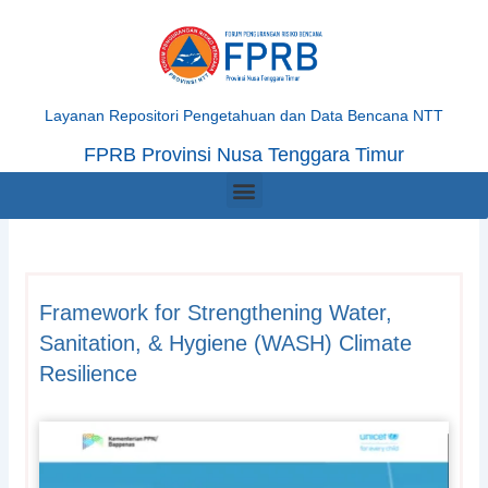
Skip
to
content
Layanan Repositori Pengetahuan dan Data Bencana NTT
FPRB Provinsi Nusa Tenggara Timur
Menu
Framework for Strengthening Water,
Sanitation, & Hygiene (WASH) Climate
Resilience