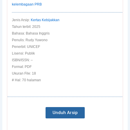
kelembagaan PRB
Jenis Arsip:
Kertas Kebijakkan
Tahun terbit: 2025
Bahasa: Bahasa Inggris
Penulis: Rudy Yuwono
Penerbit: UNICEF
Lisensi: Publik
ISBN/ISSN: –
Format: PDF
Ukuran File: 18
# Hal: 70 halaman
Unduh Arsip