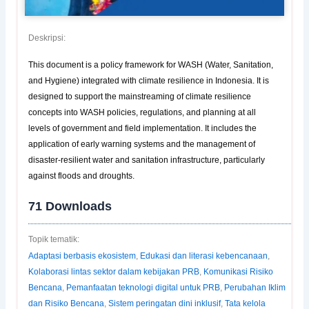
Deskripsi:
This document is a policy framework for WASH (Water, Sanitation,
and Hygiene) integrated with climate resilience in Indonesia. It is
designed to support the mainstreaming of climate resilience
concepts into WASH policies, regulations, and planning at all
levels of government and field implementation. It includes the
application of early warning systems and the management of
disaster-resilient water and sanitation infrastructure, particularly
against floods and droughts.
71
Downloads
Topik tematik:
Adaptasi berbasis ekosistem
,
Edukasi dan literasi kebencanaan
,
Kolaborasi lintas sektor dalam kebijakan PRB
,
Komunikasi Risiko
Bencana
,
Pemanfaatan teknologi digital untuk PRB
,
Perubahan Iklim
dan Risiko Bencana
,
Sistem peringatan dini inklusif
,
Tata kelola