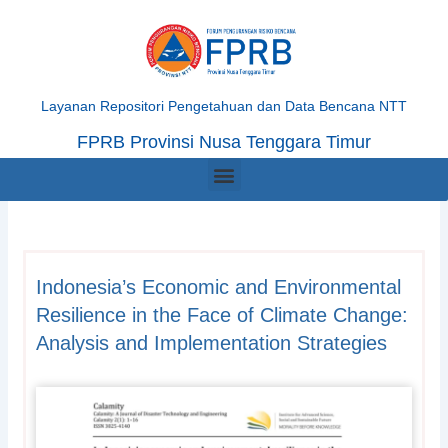
Skip
to
content
Layanan Repositori Pengetahuan dan Data Bencana NTT
FPRB Provinsi Nusa Tenggara Timur
Menu
Indonesia’s Economic and Environmental
Resilience in the Face of Climate Change:
Analysis and Implementation Strategies