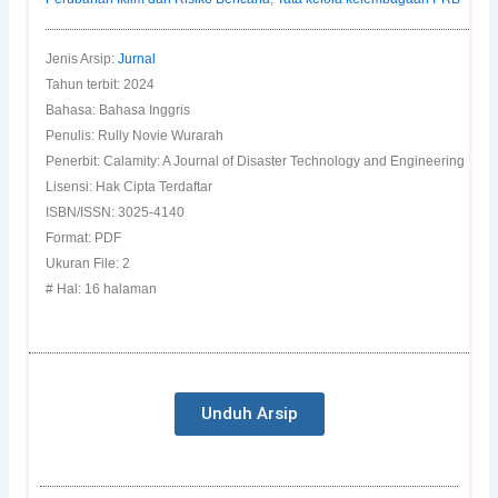
Jenis Arsip:
Jurnal
Tahun terbit: 2024
Bahasa: Bahasa Inggris
Penulis: Rully Novie Wurarah
Penerbit: Calamity: A Journal of Disaster Technology and Engineering
Lisensi: Hak Cipta Terdaftar
ISBN/ISSN: 3025-4140
Format: PDF
Ukuran File: 2
# Hal: 16 halaman
Unduh Arsip