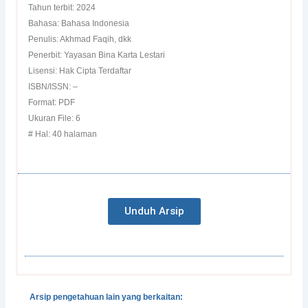
Tahun terbit: 2024
Bahasa: Bahasa Indonesia
Penulis: Akhmad Faqih, dkk
Penerbit: Yayasan Bina Karta Lestari
Lisensi: Hak Cipta Terdaftar
ISBN/ISSN: –
Format: PDF
Ukuran File: 6
# Hal: 40 halaman
Unduh Arsip
Arsip pengetahuan lain yang berkaitan: