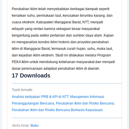
Perubahan iklim telah menyebabkan berbagai dampak seperti
kenaikan suhu, permukaan laut, kerusakan terumbu karang, dan
cuaca ekstrem. Kabupaten Manggarai Barat, NTT, menjadi
wilayah yang rentan karena sebagian besar masyarakat
bergantung pada sektor pertanian dan sumber daya alam. Kajian
ini menganalisis kondisi iklim historis dan proyeksi perubahan
iklim di Manggarai Barat, termasuk curah hujan, suhu, muka laut,
dan kejadian iklim ekstrem. Studi ini dilakukan melalui Program
PEKA Iklim untuk mendukung ketahanan masyarakat dan menjadi
dasar perencanaan adaptasi perubahan iklim di daerah.
17
Downloads
Topik tematik:
Analisis kebijakan PRB & API di NTT
,
Manajemen Informasi
Penanggulangan Bencana
,
Perubahan Iklim dan Risiko Bencana
,
Perubahan Iklim dan Risiko Bencana Berbasis Kepulauan
Jenis Arsip:
Buku