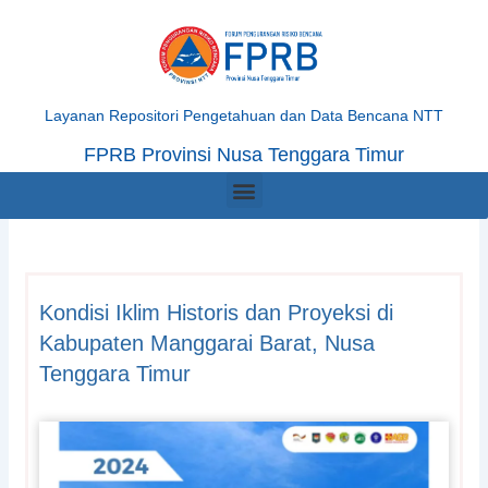
Skip
to
content
Layanan Repositori Pengetahuan dan Data Bencana NTT
FPRB Provinsi Nusa Tenggara Timur
Menu
Kondisi Iklim Historis dan Proyeksi di
Kabupaten Manggarai Barat, Nusa
Tenggara Timur