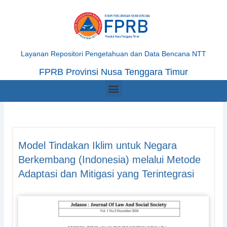
Skip
to
content
Layanan Repositori Pengetahuan dan Data Bencana NTT
FPRB Provinsi Nusa Tenggara Timur
Menu
Model Tindakan Iklim untuk Negara
Berkembang (Indonesia) melalui Metode
Adaptasi dan Mitigasi yang Terintegrasi