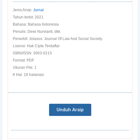
Jenis Arsip:
Jurnal
Tahun terbit: 2021
Bahasa: Bahasa Indonesia
Penulis: Dewi Nurvianti, dkk
Penerbit: Jolasos: Journal Of Law And Social Society
Lisensi: Hak Cipta Terdaftar
ISBN/ISSN: 3063-0215
Format: PDF
Ukuran File: 1
# Hal: 18 halaman
Unduh Arsip