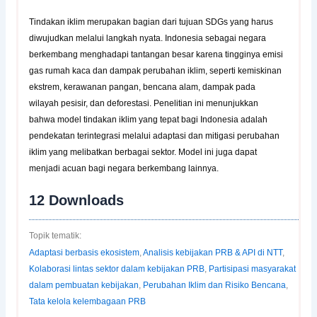
Tindakan iklim merupakan bagian dari tujuan SDGs yang harus
diwujudkan melalui langkah nyata. Indonesia sebagai negara
berkembang menghadapi tantangan besar karena tingginya emisi
gas rumah kaca dan dampak perubahan iklim, seperti kemiskinan
ekstrem, kerawanan pangan, bencana alam, dampak pada
wilayah pesisir, dan deforestasi. Penelitian ini menunjukkan
bahwa model tindakan iklim yang tepat bagi Indonesia adalah
pendekatan terintegrasi melalui adaptasi dan mitigasi perubahan
iklim yang melibatkan berbagai sektor. Model ini juga dapat
menjadi acuan bagi negara berkembang lainnya.
12
Downloads
Topik tematik:
Adaptasi berbasis ekosistem
,
Analisis kebijakan PRB & API di NTT
,
Kolaborasi lintas sektor dalam kebijakan PRB
,
Partisipasi masyarakat
dalam pembuatan kebijakan
,
Perubahan Iklim dan Risiko Bencana
,
Tata kelola kelembagaan PRB