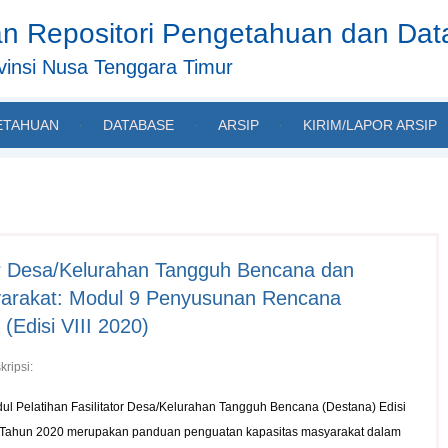
n Repositori Pengetahuan dan Da
insi Nusa Tenggara Timur
ETAHUAN
DATABASE
ARSIP
KIRIM/LAPOR ARSIP
tor Desa/Kelurahan Tangguh Bencana dan
arakat: Modul 9 Penyusunan Rencana
Edisi VIII 2020)
kripsi:
ul Pelatihan Fasilitator Desa/Kelurahan Tangguh Bencana (Destana) Edisi
I Tahun 2020 merupakan panduan penguatan kapasitas masyarakat dalam