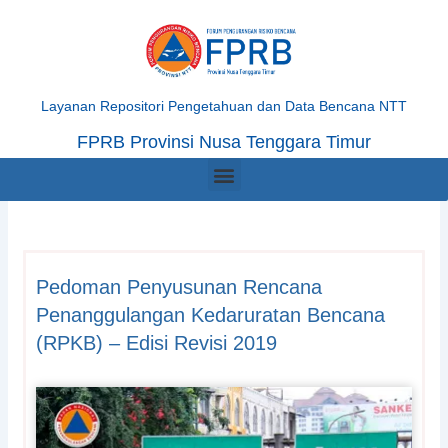
Skip
to
content
Layanan Repositori Pengetahuan dan Data Bencana NTT
FPRB Provinsi Nusa Tenggara Timur
Menu
Pedoman Penyusunan Rencana
Penanggulangan Kedaruratan Bencana
(RPKB) – Edisi Revisi 2019