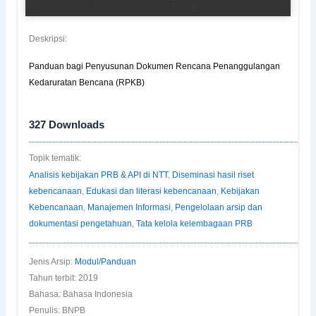
Deskripsi:
Panduan bagi Penyusunan Dokumen Rencana Penanggulangan
Kedaruratan Bencana (RPKB)
327
Downloads
Topik tematik:
Analisis kebijakan PRB & API di NTT
,
Diseminasi hasil riset
kebencanaan
,
Edukasi dan literasi kebencanaan
,
Kebijakan
Kebencanaan
,
Manajemen Informasi
,
Pengelolaan arsip dan
dokumentasi pengetahuan
,
Tata kelola kelembagaan PRB
Jenis Arsip:
Modul/Panduan
Tahun terbit: 2019
Bahasa: Bahasa Indonesia
Penulis: BNPB