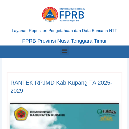
Skip
to
content
Layanan Repositori Pengetahuan dan Data Bencana NTT
FPRB Provinsi Nusa Tenggara Timur
Menu
RANTEK RPJMD Kab Kupang TA 2025-
2029