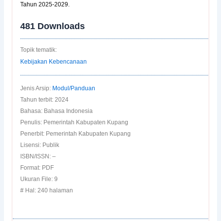
Tahun 2025-2029.
481
Downloads
Topik tematik:
Kebijakan Kebencanaan
Jenis Arsip:
Modul/Panduan
Tahun terbit: 2024
Bahasa: Bahasa Indonesia
Penulis: Pemerintah Kabupaten Kupang
Penerbit: Pemerintah Kabupaten Kupang
Lisensi: Publik
ISBN/ISSN: –
Format: PDF
Ukuran File: 9
# Hal: 240 halaman