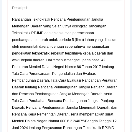
Deskripsi:
Rancangan Teknokratik Rencana Pembangunan Jangka
Menengah Daerah yang Selanjutnya disingkat Rancangan
Teknokratik RPJMD adalah dokumen perencanaan
pembangunan daerah untuk periode 5 (lima) tahun yang disusun
oleh pemerintah daerah dengan sepenuhnya menggunakan
pendekatan teknokratik sebelum terpilihnya kepala daerah dan
wakil kepala daerah. Hal tersebut mengacu pada pasal 42
Peraturan Menteri Dalam Negeri Nomor 86 Tahun 2017 tentang
Tata Cara Perencanaan, Pengendalian dan Evaluasi
Pembangunan Daerah, Tata Cara Evaluasi Rancangan Peraturan
Daerah tentang Rencana Pembangunan Jangka Panjang Daerah
dan Rencana Pembangunan Jangka Menengah Daerah, serta
Tata Cara Perubahan Rencana Pembangunan Jangka Panjang
Daerah, Rencana Pembangunan Jangka Menengah Daerah, dan
Rencana Kerja Pemerintah Daerah, serta memperhatikan surat
Menteri Dalam Negeri Nomor 000.8.2.2/4075/Bangda Tanggal 12
Juni 2024 tentang Penyusunan Rancangan Teknokratik RPJMD