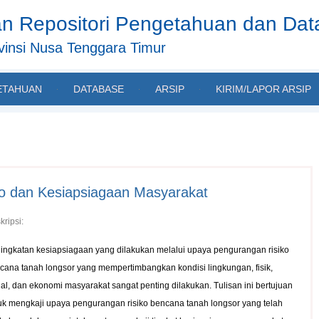
n Repositori Pengetahuan dan Da
insi Nusa Tenggara Timur
ETAHUAN
DATABASE
ARSIP
KIRIM/LAPOR ARSIP
o dan Kesiapsiagaan Masyarakat
kripsi:
ingkatan kesiapsiagaan yang dilakukan melalui upaya pengurangan risiko
cana tanah longsor yang mempertimbangkan kondisi lingkungan, fisik,
ial, dan ekonomi masyarakat sangat penting dilakukan. Tulisan ini bertujuan
uk mengkaji upaya pengurangan risiko bencana tanah longsor yang telah