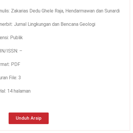
nulis: Zakarias Dedu Ghele Raja, Hendarmawan dan Sunardi
nerbit: Jurnal Lingkungan dan Bencana Geologi
ensi: Publik
BN/ISSN: –
rmat: PDF
ran File: 3
Hal: 14 halaman
Unduh Arsip