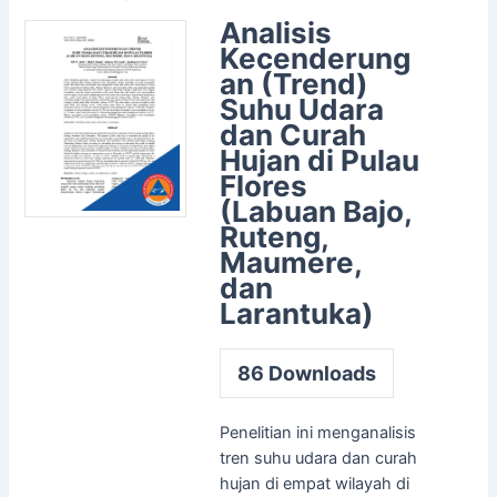
Analisis
Kecenderung
an (Trend)
Suhu Udara
dan Curah
Hujan di Pulau
Flores
(Labuan Bajo,
Ruteng,
Maumere,
dan
Larantuka)
86
Downloads
Penelitian ini menganalisis
tren suhu udara dan curah
hujan di empat wilayah di