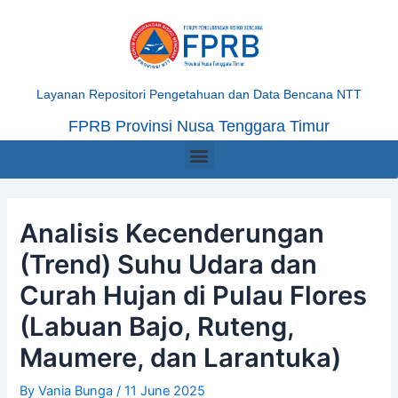
Skip
Post
to
navigation
content
Layanan Repositori Pengetahuan dan Data Bencana NTT
FPRB Provinsi Nusa Tenggara Timur
Menu
Analisis Kecenderungan
(Trend) Suhu Udara dan
Curah Hujan di Pulau Flores
(Labuan Bajo, Ruteng,
Maumere, dan Larantuka)
By
Vania Bunga
/
11 June 2025