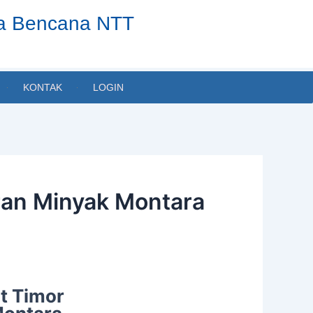
ta Bencana NTT
KONTAK
LOGIN
ran Minyak Montara
t Timor