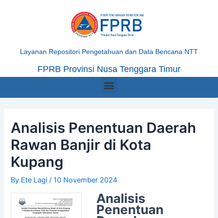
Skip
Post
to
navigation
content
Layanan Repositori Pengetahuan dan Data Bencana NTT
FPRB Provinsi Nusa Tenggara Timur
Menu
Analisis Penentuan Daerah
Rawan Banjir di Kota
Kupang
By
Ete Lagi
/
10 November 2024
Analisis
Penentuan