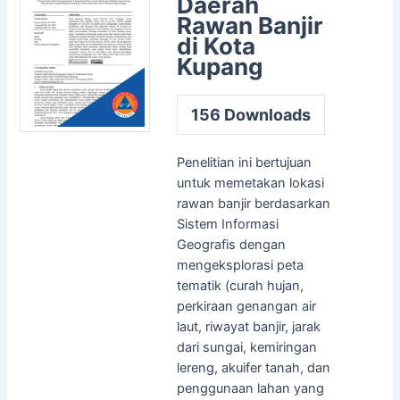
Daerah
Rawan Banjir
di Kota
Kupang
156
Downloads
Penelitian ini bertujuan
untuk memetakan lokasi
rawan banjir berdasarkan
Sistem Informasi
Geografis dengan
mengeksplorasi peta
tematik (curah hujan,
perkiraan genangan air
laut, riwayat banjir, jarak
dari sungai, kemiringan
lereng, akuifer tanah, dan
penggunaan lahan yang