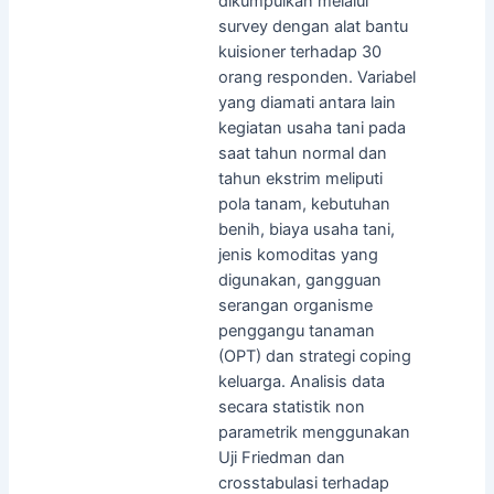
dikumpulkan melalui
survey dengan alat bantu
kuisioner terhadap 30
orang responden. Variabel
yang diamati antara lain
kegiatan usaha tani pada
saat tahun normal dan
tahun ekstrim meliputi
pola tanam, kebutuhan
benih, biaya usaha tani,
jenis komoditas yang
digunakan, gangguan
serangan organisme
penggangu tanaman
(OPT) dan strategi coping
keluarga. Analisis data
secara statistik non
parametrik menggunakan
Uji Friedman dan
crosstabulasi terhadap