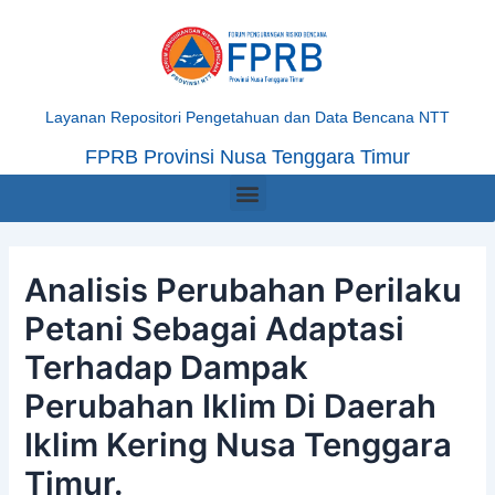
Skip
Post
to
navigation
content
Layanan Repositori Pengetahuan dan Data Bencana NTT
FPRB Provinsi Nusa Tenggara Timur
Menu
Analisis Perubahan Perilaku
Petani Sebagai Adaptasi
Terhadap Dampak
Perubahan Iklim Di Daerah
Iklim Kering Nusa Tenggara
Timur.