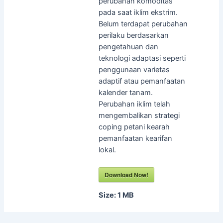
perubahan komoditas
pada saat iklim ekstrim.
Belum terdapat perubahan
perilaku berdasarkan
pengetahuan dan
teknologi adaptasi seperti
penggunaan varietas
adaptif atau pemanfaatan
kalender tanam.
Perubahan iklim telah
mengembalikan strategi
coping petani kearah
pemanfaatan kearifan
lokal.
Download Now!
Size:
1 MB