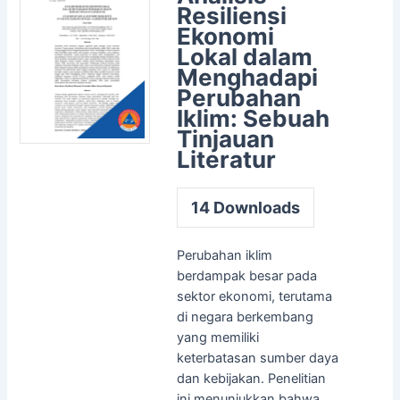
Resiliensi
Ekonomi
Lokal dalam
Menghadapi
Perubahan
Iklim: Sebuah
Tinjauan
Literatur
14
Downloads
Perubahan iklim
berdampak besar pada
sektor ekonomi, terutama
di negara berkembang
yang memiliki
keterbatasan sumber daya
dan kebijakan. Penelitian
ini menunjukkan bahwa