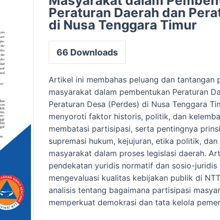
Masyarakat dalam Pemben
Peraturan Daerah dan Pera
di Nusa Tenggara Timur
66
Downloads
Artikel ini membahas peluang dan tantangan p
masyarakat dalam pembentukan Peraturan Da
Peraturan Desa (Perdes) di Nusa Tenggara Tim
menyoroti faktor historis, politik, dan kelem
membatasi partisipasi, serta pentingnya prins
supremasi hukum, kejujuran, etika politik, d
masyarakat dalam proses legislasi daerah. A
pendekatan yuridis normatif dan sosio-juridis
mengevaluasi kualitas kebijakan publik di NT
analisis tentang bagaimana partisipasi masya
memperkuat demokrasi dan tata kelola pemer