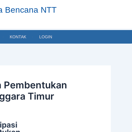
ta Bencana NTT
KONTAK
LOGIN
am Pembentukan
nggara Timur
ipasi