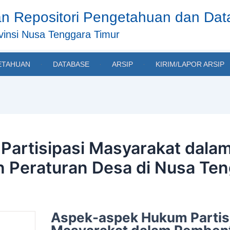
n Repositori Pengetahuan dan Da
insi Nusa Tenggara Timur
ETAHUAN
DATABASE
ARSIP
KIRIM/LAPOR ARSIP
Partisipasi Masyarakat dal
n Peraturan Desa di Nusa Te
Aspek-aspek Hukum Partis