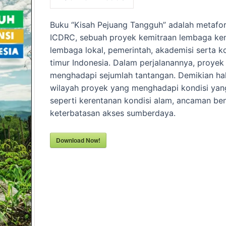
Buku “Kisah Pejuang Tangguh” adalah metafor
ICDRC, sebuah proyek kemitraan lembaga k
lembaga lokal, pemerintah, akademisi serta k
timur Indonesia. Dalam perjalanannya, proye
menghadapi sejumlah tantangan. Demikian ha
wilayah proyek yang menghadapi kondisi yan
seperti kerentanan kondisi alam, ancaman be
keterbatasan akses sumberdaya.
Download Now!