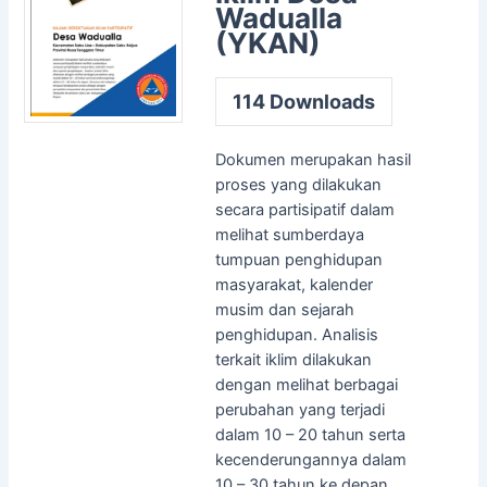
Wadualla
(YKAN)
114
Downloads
Dokumen merupakan hasil
proses yang dilakukan
secara partisipatif dalam
melihat sumberdaya
tumpuan penghidupan
masyarakat, kalender
musim dan sejarah
penghidupan. Analisis
terkait iklim dilakukan
dengan melihat berbagai
perubahan yang terjadi
dalam 10 – 20 tahun serta
kecenderungannya dalam
10 – 30 tahun ke depan.