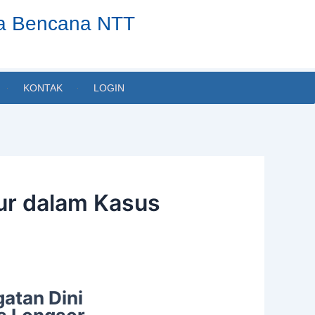
ta Bencana NTT
KONTAK
LOGIN
mur dalam Kasus
gatan Dini