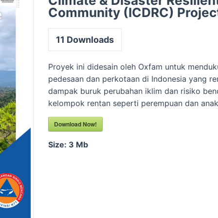
Climate & Disaster Resilien
Community (ICDRC) Projec
11
Downloads
Proyek ini didesain oleh Oxfam untuk mendu
pedesaan dan perkotaan di Indonesia yang re
dampak buruk perubahan iklim dan risiko be
kelompok rentan seperti perempuan dan ana
Download Now!
Size:
3 Mb