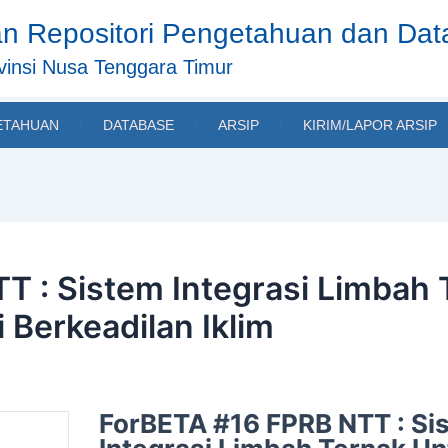
n Repositori Pengetahuan dan Da
insi Nusa Tenggara Timur
ETAHUAN
DATABASE
ARSIP
KIRIM/LAPOR ARSIP
T : Sistem Integrasi Limbah 
Berkeadilan Iklim
ForBETA #16 FPRB NTT : Si