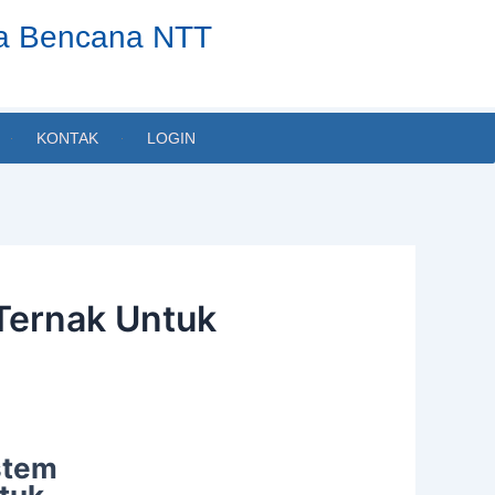
ta Bencana NTT
KONTAK
LOGIN
Ternak Untuk
stem