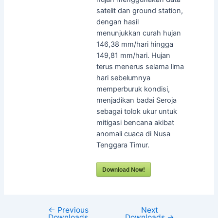
satelit dan ground station,
dengan hasil
menunjukkan curah hujan
146,38 mm/hari hingga
149,81 mm/hari. Hujan
terus menerus selama lima
hari sebelumnya
memperburuk kondisi,
menjadikan badai Seroja
sebagai tolok ukur untuk
mitigasi bencana akibat
anomali cuaca di Nusa
Tenggara Timur.
Download Now!
←
Previous
Next
Downloads
Downloads
→