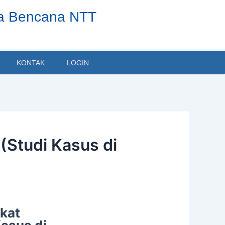
ta Bencana NTT
KONTAK
LOGIN
 (Studi Kasus di
akat