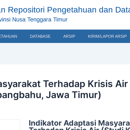
n Repositori Pengetahuan dan Da
insi Nusa Tenggara Timur
ETAHUAN
DATABASE
ARSIP
KIRIM/LAPOR ARSIP
syarakat Terhadap Krisis Air
bangbahu, Jawa Timur)
Indikator Adaptasi Masyar