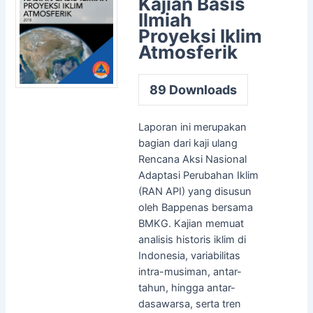
Kajian Basis
Ilmiah
Proyeksi Iklim
Atmosferik
89
Downloads
Laporan ini merupakan
bagian dari kaji ulang
Rencana Aksi Nasional
Adaptasi Perubahan Iklim
(RAN API) yang disusun
oleh Bappenas bersama
BMKG. Kajian memuat
analisis historis iklim di
Indonesia, variabilitas
intra-musiman, antar-
tahun, hingga antar-
dasawarsa, serta tren