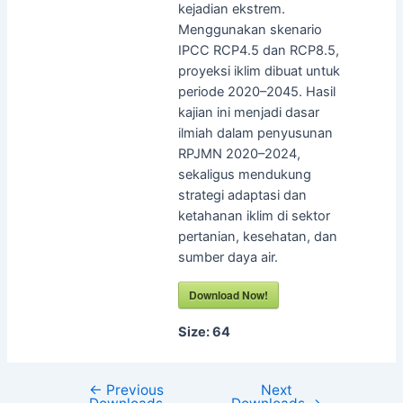
kejadian ekstrem.
Menggunakan skenario
IPCC RCP4.5 dan RCP8.5,
proyeksi iklim dibuat untuk
periode 2020–2045. Hasil
kajian ini menjadi dasar
ilmiah dalam penyusunan
RPJMN 2020–2024,
sekaligus mendukung
strategi adaptasi dan
ketahanan iklim di sektor
pertanian, kesehatan, dan
sumber daya air.
Download Now!
Size:
64
←
Previous
Next