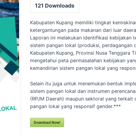
121
Downloads
Kabupaten Kupang memiliki tingkat kemiskina
ketergantungan pada makanan dari luar daera
Laporan ini melakukan identifikasi kebijakan 
sistem pangan lokal (produksi, perdagangan 
Kabupaten Kupang, Provinsi Nusa Tenggara T
mengetahui peta permasalahan kebijakan ya
kemandirian sistem pangan lokal yang respons
Selain itu juga untuk menemukan bentuk impl
sistem pangan lokal dan instrumen perenca
(RPJM Daerah) maupun sektoral yang terkait
pangan lokal yang responsif gender.***
Download Now!