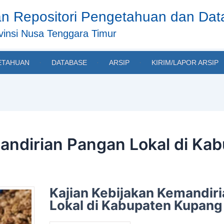
n Repositori Pengetahuan dan Da
insi Nusa Tenggara Timur
ETAHUAN
DATABASE
ARSIP
KIRIM/LAPOR ARSIP
mandirian Pangan Lokal di Ka
Kajian Kebijakan Kemandir
Lokal di Kabupaten Kupang