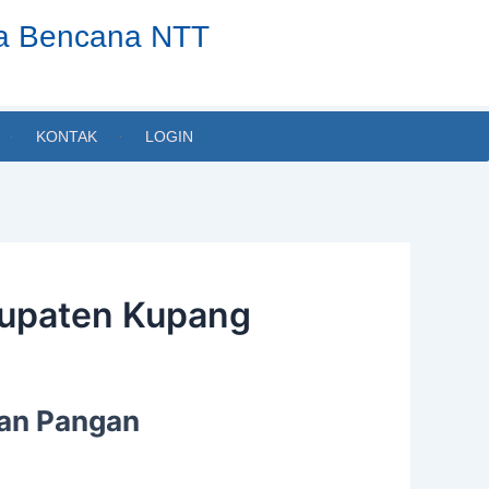
ta Bencana NTT
KONTAK
LOGIN
bupaten Kupang
ian Pangan