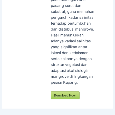
pasang surut dan
substrat, guna memahami
pengaruh kadar salinitas
terhadap pertumbuhan
dan distribusi mangrove.
Hasil menunjukkan
adanya variasi salinitas
yang signifikan antar
lokasi dan kedalaman,
serta kaitannya dengan
struktur vegetasi dan
adaptasi ekofisiologis
mangrove di lingkungan
pesisir Kupang.
Download Now!