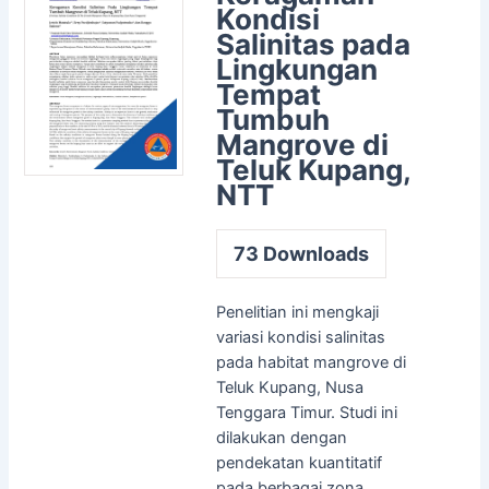
Kondisi
Salinitas pada
Lingkungan
Tempat
Tumbuh
Mangrove di
Teluk Kupang,
NTT
73
Downloads
Penelitian ini mengkaji
variasi kondisi salinitas
pada habitat mangrove di
Teluk Kupang, Nusa
Tenggara Timur. Studi ini
dilakukan dengan
pendekatan kuantitatif
pada berbagai zona