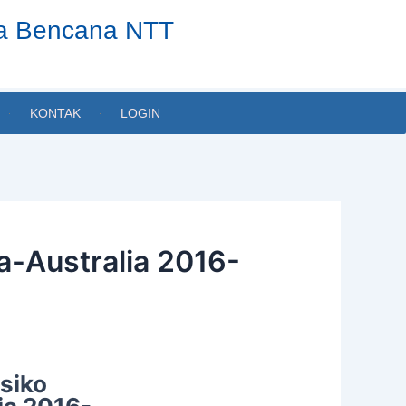
ta Bencana NTT
KONTAK
LOGIN
a-Australia 2016-
siko