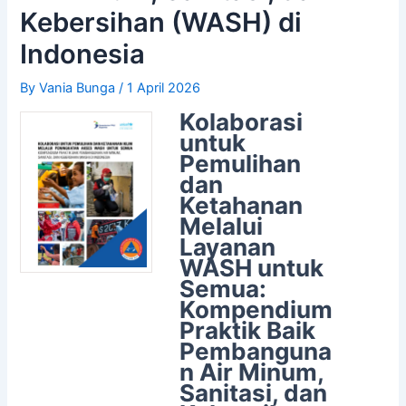
Kebersihan (WASH) di
Indonesia
By
Vania Bunga
/
1 April 2026
Kolaborasi
untuk
Pemulihan
dan
Ketahanan
Melalui
Layanan
WASH untuk
Semua:
Kompendium
Praktik Baik
Pembanguna
n Air Minum,
Sanitasi, dan