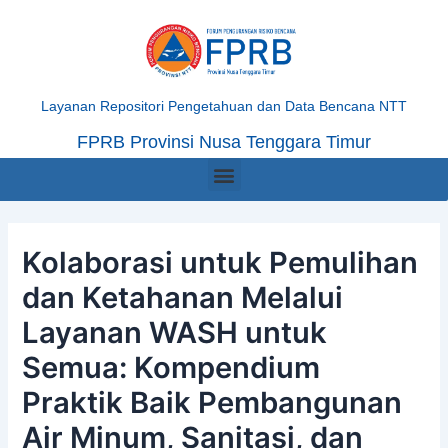
Skip
Post
to
navigation
content
Layanan Repositori Pengetahuan dan Data Bencana NTT
FPRB Provinsi Nusa Tenggara Timur
Menu
Kolaborasi untuk Pemulihan
dan Ketahanan Melalui
Layanan WASH untuk
Semua: Kompendium
Praktik Baik Pembangunan
Air Minum, Sanitasi, dan