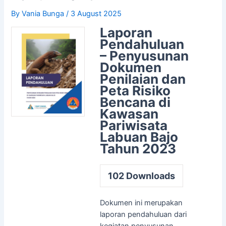
By
Vania Bunga
/
3 August 2025
Laporan
Pendahuluan
– Penyusunan
Dokumen
Penilaian dan
Peta Risiko
Bencana di
Kawasan
Pariwisata
Labuan Bajo
Tahun 2023
102
Downloads
Dokumen ini merupakan
laporan pendahuluan dari
kegiatan penyusunan