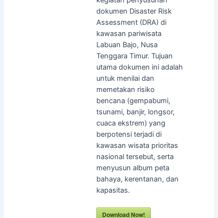
dokumen Disaster Risk
Assessment (DRA) di
kawasan pariwisata
Labuan Bajo, Nusa
Tenggara Timur. Tujuan
utama dokumen ini adalah
untuk menilai dan
memetakan risiko
bencana (gempabumi,
tsunami, banjir, longsor,
cuaca ekstrem) yang
berpotensi terjadi di
kawasan wisata prioritas
nasional tersebut, serta
menyusun album peta
bahaya, kerentanan, dan
kapasitas.
Download Now!