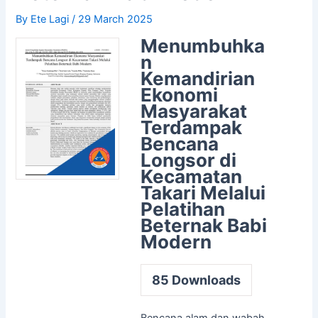
By
Ete Lagi
/
29 March 2025
Menumbuhka
n
Kemandirian
Ekonomi
Masyarakat
Terdampak
Bencana
Longsor di
Kecamatan
Takari Melalui
Pelatihan
Beternak Babi
Modern
85
Downloads
Bencana alam dan wabah