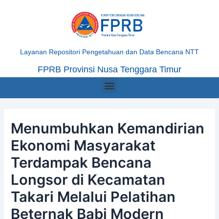
Skip
Post
to
navigation
content
Layanan Repositori Pengetahuan dan Data Bencana NTT
FPRB Provinsi Nusa Tenggara Timur
Menu
Menumbuhkan Kemandirian
Ekonomi Masyarakat
Terdampak Bencana
Longsor di Kecamatan
Takari Melalui Pelatihan
Beternak Babi Modern