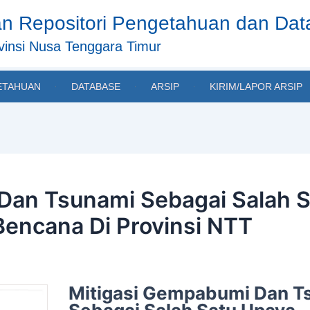
n Repositori Pengetahuan dan Da
insi Nusa Tenggara Timur
ETAHUAN
DATABASE
ARSIP
KIRIM/LAPOR ARSIP
Dan Tsunami Sebagai Salah 
Bencana Di Provinsi NTT
Mitigasi Gempabumi Dan T