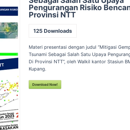
Sebagai Salah Satu Upaya
Pengurangan Risiko Bencan
Provinsi NTT
125
Downloads
Materi presentasi dengan judul “Mitigasi Ge
Tsunami Sebagai Salah Satu Upaya Penguran
Di Provinsi NTT”, oleh Walkil kantor Stasiun 
Kupang.
Download Now!