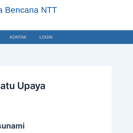
ta Bencana NTT
KONTAK
LOGIN
Satu Upaya
sunami