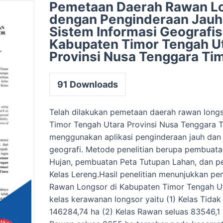
Pemetaan Daerah Rawan L
dengan Penginderaan Jauh
Sistem Informasi Geografis
Kabupaten Timor Tengah U
Provinsi Nusa Tenggara Ti
91
Downloads
Telah dilakukan pemetaan daerah rawan long
Timor Tengah Utara Provinsi Nusa Tenggara 
menggunakan aplikasi penginderaan jauh dan 
geografi. Metode penelitian berupa pembuat
Hujan, pembuatan Peta Tutupan Lahan, dan 
Kelas Lereng.Hasil penelitian menunjukkan p
Rawan Longsor di Kabupaten Timor Tengah Utar
kelas kerawanan longsor yaitu (1) Kelas Tida
146284,74 ha (2) Kelas Rawan seluas 83546,1 