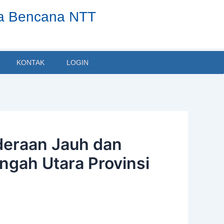
ta Bencana NTT
KONTAK
LOGIN
eraan Jauh dan
ngah Utara Provinsi