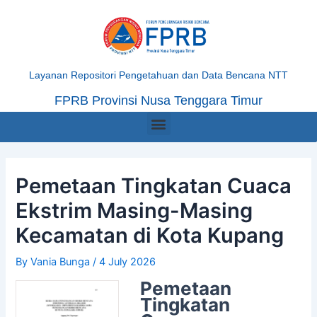
Skip
Post
to
navigation
content
Layanan Repositori Pengetahuan dan Data Bencana NTT
FPRB Provinsi Nusa Tenggara Timur
Menu
Pemetaan Tingkatan Cuaca
Ekstrim Masing-Masing
Kecamatan di Kota Kupang
By
Vania Bunga
/
4 July 2026
Pemetaan
Tingkatan