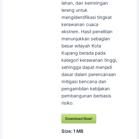
lahan, dan kemiringan
lereng untuk
mengidentifikasi tingkat
kerawanan cuaca
ekstrem. Hasil penelitian
menunjukkan sebagian
besar wilayah Kota
Kupang berada pada
kategori kerawanan tinggi,
sehingga dapat menjadi
dasar dalam perencanaan
mitigasi bencana dan
pengambilan kebijakan
pembangunan berbasis
risiko.
Download Now!
Size:
1 MB