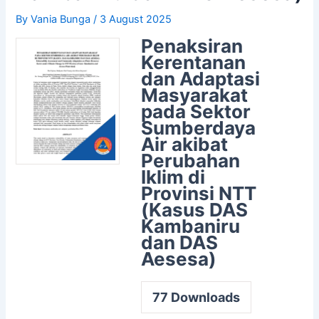
By
Vania Bunga
/
3 August 2025
Penaksiran
Kerentanan
dan Adaptasi
Masyarakat
pada Sektor
Sumberdaya
Air akibat
Perubahan
Iklim di
Provinsi NTT
(Kasus DAS
Kambaniru
dan DAS
Aesesa)
77
Downloads