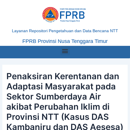
Skip
Post
to
navigation
content
Layanan Repositori Pengetahuan dan Data Bencana NTT
FPRB Provinsi Nusa Tenggara Timur
Menu
Penaksiran Kerentanan dan
Adaptasi Masyarakat pada
Sektor Sumberdaya Air
akibat Perubahan Iklim di
Provinsi NTT (Kasus DAS
Kambaniru dan DAS Aesesa)