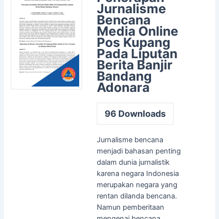
Jurnalisme
Bencana
Media Online
Pos Kupang
Pada Liputan
Berita Banjir
Bandang
Adonara
96
Downloads
Jurnalisme bencana
menjadi bahasan penting
dalam dunia jurnalistik
karena negara Indonesia
merupakan negara yang
rentan dilanda bencana.
Namun pemberitaan
mengenai bencana