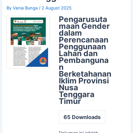
By
Vania Bunga
/
2 August 2025
Pengarusuta
maan Gender
dalam
Perencanaan
Penggunaan
Lahan dan
Pembanguna
n
Berketahanan
Iklim Provinsi
Nusa
Tenggara
Timur
65
Downloads
Dokumen ini adalah