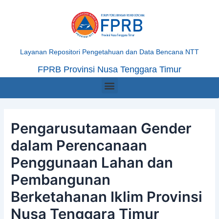
Skip
Post
to
navigation
content
Layanan Repositori Pengetahuan dan Data Bencana NTT
FPRB Provinsi Nusa Tenggara Timur
Menu
Pengarusutamaan Gender
dalam Perencanaan
Penggunaan Lahan dan
Pembangunan
Berketahanan Iklim Provinsi
Nusa Tenggara Timur