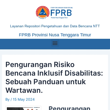
Skip
Post
to
navigation
content
Layanan Repositori Pengetahuan dan Data Bencana NTT
FPRB Provinsi Nusa Tenggara Timur
Menu
Pengurangan Risiko
Bencana Inklusif Disabilitas:
Sebuah Panduan untuk
Wartawan.
By
/
15 May 2024
Pengurangan