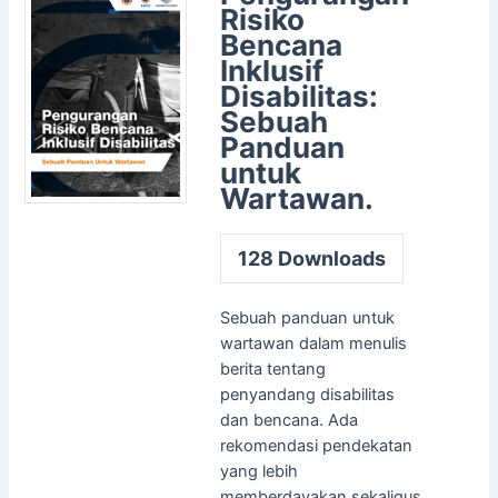
Risiko
Bencana
Inklusif
Disabilitas:
Sebuah
Panduan
untuk
Wartawan.
128
Downloads
Sebuah panduan untuk
wartawan dalam menulis
berita tentang
penyandang disabilitas
dan bencana. Ada
rekomendasi pendekatan
yang lebih
memberdayakan sekaligus