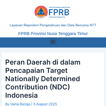
Skip
Post
to
navigation
content
Layanan Repositori Pengetahuan dan Data Bencana NTT
FPRB Provinsi Nusa Tenggara Timur
Menu
Peran Daerah di dalam
Pencapaian Target
Nationally Determined
Contribution (NDC)
Indonesia
By
Vania Bunga
/
3 August 2025