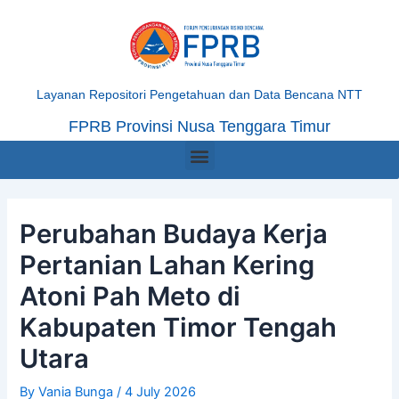
Skip
Post
to
navigation
content
Layanan Repositori Pengetahuan dan Data Bencana NTT
FPRB Provinsi Nusa Tenggara Timur
Menu
Perubahan Budaya Kerja
Pertanian Lahan Kering
Atoni Pah Meto di
Kabupaten Timor Tengah
Utara
By
Vania Bunga
/
4 July 2026