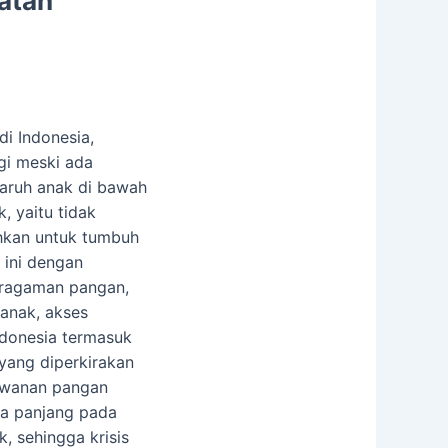
atan
di Indonesia,
gi meski ada
aruh anak di bawah
, yaitu tidak
hkan untuk tumbuh
 ini dengan
eragaman pangan,
anak, akses
Indonesia termasuk
 yang diperkirakan
rawanan pangan
gka panjang pada
, sehingga krisis