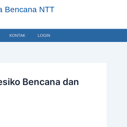
ta Bencana NTT
KONTAK
LOGIN
esiko Bencana dan