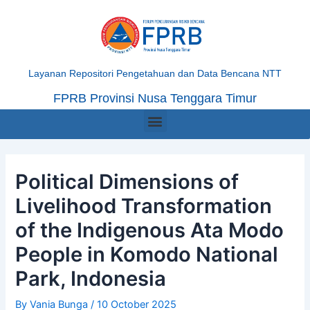
Skip
Post
to
navigation
content
Layanan Repositori Pengetahuan dan Data Bencana NTT
FPRB Provinsi Nusa Tenggara Timur
Menu
Political Dimensions of
Livelihood Transformation
of the Indigenous Ata Modo
People in Komodo National
Park, Indonesia
By
Vania Bunga
/
10 October 2025