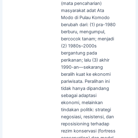
(mata pencaharian)
masyarakat adat Ata
Modo di Pulau Komodo
berubah dari: (1) pra-1980
berburu, mengumpul,
bercocok tanam; menjadi
(2) 1980s–2000s
bergantung pada
perikanan; lalu (3) akhir
1990-an—sekarang
beralih kuat ke ekonomi
pariwisata. Peralihan ini
tidak hanya dipandang
sebagai adaptasi
ekonomi, melainkan
tindakan politik: strategi
negosiasi, resistensi, dan
reposisioning terhadap
rezim konservasi (fortress
conservation) dan model