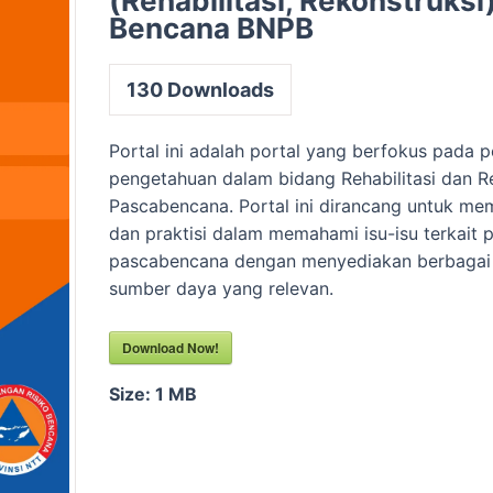
(Rehabilitasi, Rekonstruksi
Bencana BNPB
130
Downloads
Portal ini adalah portal yang berfokus pada 
pengetahuan dalam bidang Rehabilitasi dan R
Pascabencana. Portal ini dirancang untuk m
dan praktisi dalam memahami isu-isu terkait 
pascabencana dengan menyediakan berbagai l
sumber daya yang relevan.
Download Now!
Size:
1 MB