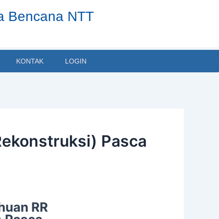
ta Bencana NTT
KONTAK
LOGIN
Rekonstruksi) Pasca
huan RR