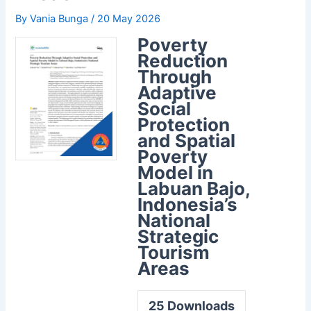
By
Vania Bunga
/
20 May 2026
Poverty
Reduction
Through
Adaptive
Social
Protection
and Spatial
Poverty
Model in
Labuan Bajo,
Indonesia’s
National
Strategic
Tourism
Areas
25
Downloads