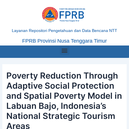
Skip
Post
to
navigation
content
Layanan Repositori Pengetahuan dan Data Bencana NTT
FPRB Provinsi Nusa Tenggara Timur
Menu
Poverty Reduction Through
Adaptive Social Protection
and Spatial Poverty Model in
Labuan Bajo, Indonesia’s
National Strategic Tourism
Areas