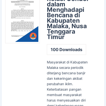
dalam
Menghadapi
Bencana di
Kabupaten
Malaka, Nusa
Tenggara
Timur
100
Downloads
Masyarakat di Kabupaten
Malaka secara periodik
diterjang bencana banjir
dan kekeringan akibat
perubahan iklim.
Keterbatasan pangan
membuat masyarakat
harus menyesuaikan diri
demi keberlangsungan