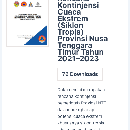
Kontinjensi
Cuaca
Ekstrem
(Siklon
Tropis)
Provinsi Nusa
Tenggara
Timur Tahun
2021–2023
76
Downloads
Dokumen ini merupakan
rencana kontinjensi
pemerintah Provinsi NTT
dalam menghadapi
potensi cuaca ekstrem
khususnya siklon tropis.
Isinya memuat analisis