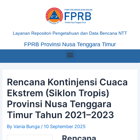
Skip
Post
to
navigation
content
Layanan Repositori Pengetahuan dan Data Bencana NTT
FPRB Provinsi Nusa Tenggara Timur
Menu
Rencana Kontinjensi Cuaca
Ekstrem (Siklon Tropis)
Provinsi Nusa Tenggara
Timur Tahun 2021–2023
By
Vania Bunga
/
10 September 2025
Rencana